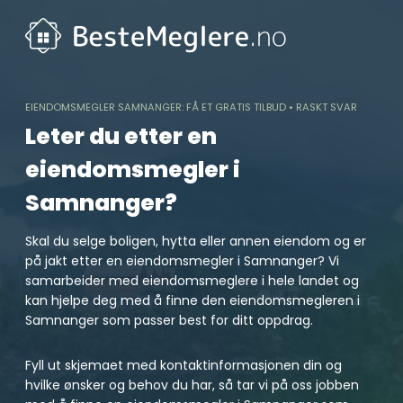
Skip
to
content
EIENDOMSMEGLER SAMNANGER: FÅ ET GRATIS TILBUD • RASKT SVAR
Leter du etter en
eiendomsmegler i
Samnanger?
Skal du selge boligen, hytta eller annen eiendom og er
på jakt etter en eiendomsmegler i Samnanger? Vi
samarbeider med eiendomsmeglere i hele landet og
kan hjelpe deg med å finne den eiendomsmegleren i
Samnanger som passer best for ditt oppdrag.
Fyll ut skjemaet med kontaktinformasjonen din og
hvilke ønsker og behov du har, så tar vi på oss jobben