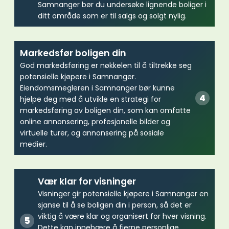
Samnanger bør du undersøke lignende boliger i
ditt område som er til salgs og solgt nylig.
Markedsfør boligen din
God markedsføring er nøkkelen til å tiltrekke seg
potensielle kjøpere i Samnanger.
Eiendomsmegleren i Samnanger bør kunne
hjelpe deg med å utvikle en strategi for
markedsføring av boligen din, som kan omfatte
online annonsering, profesjonelle bilder og
virtuelle turer, og annonsering på sosiale
medier.
Vær klar for visninger
Visninger gir potensielle kjøpere i Samnanger en
sjanse til å se boligen din i person, så det er
viktig å være klar og organisert for hver visning.
Dette kan innebære å fjerne personlige