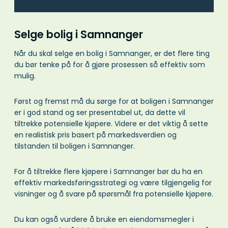
Selge bolig i Samnanger
Når du skal selge en bolig i Samnanger, er det flere ting
du bør tenke på for å gjøre prosessen så effektiv som
mulig.
Først og fremst må du sørge for at boligen i Samnanger
er i god stand og ser presentabel ut, da dette vil
tiltrekke potensielle kjøpere. Videre er det viktig å sette
en realistisk pris basert på markedsverdien og
tilstanden til boligen i Samnanger.
For å tiltrekke flere kjøpere i Samnanger bør du ha en
effektiv markedsføringsstrategi og være tilgjengelig for
visninger og å svare på spørsmål fra potensielle kjøpere.
Du kan også vurdere å bruke en eiendomsmegler i