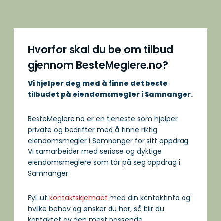
Hvorfor skal du be om tilbud
gjennom BesteMeglere.no?
Vi hjelper deg med å finne det beste
tilbudet på eiendomsmegler i Samnanger.
BesteMeglere.no er en tjeneste som hjelper
private og bedrifter med å finne riktig
eiendomsmegler i Samnanger for sitt oppdrag.
Vi samarbeider med seriøse og dyktige
eiendomsmeglere som tar på seg oppdrag i
Samnanger.
Fyll ut
kontaktskjemaet
med din kontaktinfo og
hvilke behov og ønsker du har, så blir du
kontaktet av den mest passende