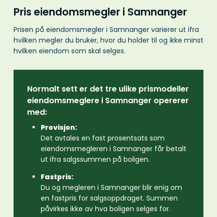
Pris eiendomsmegler i Samnanger
Prisen på eiendomsmegler i Samnanger varierer ut ifra
hvilken megler du bruker, hvor du holder til og ikke minst
hvilken eiendom som skal selges.
Normalt sett er det tre ulike prismodeller
eiendomsmeglere i Samnanger opererer
med:
Provisjon:
Det avtales en fast prosentsats som
eiendomsmegleren i Samnanger får betalt
ut ifra salgssummen på boligen.
Fastpris:
Du og megleren i Samnanger blir enig om
en fastpris for salgsoppdraget. Summen
påvirkes ikke av hva boligen selges for.