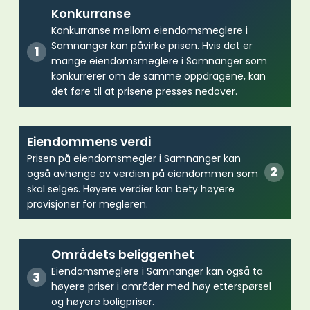
Konkurranse
Konkurranse mellom eiendomsmeglere i
Samnanger kan påvirke prisen. Hvis det er
mange eiendomsmeglere i Samnanger som
konkurrerer om de samme oppdragene, kan
det føre til at prisene presses nedover.
Eiendommens verdi
Prisen på eiendomsmegler i Samnanger kan
også avhenge av verdien på eiendommen som
skal selges. Høyere verdier kan bety høyere
provisjoner for megleren.
Områdets beliggenhet
Eiendomsmeglere i Samnanger kan også ta
høyere priser i områder med høy etterspørsel
og høyere boligpriser.