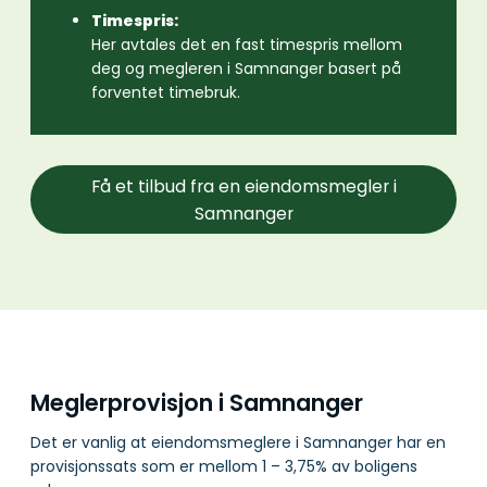
Timespris:
Her avtales det en fast timespris mellom
deg og megleren i Samnanger basert på
forventet timebruk.
Få et tilbud fra en eiendomsmegler i
Samnanger
Meglerprovisjon i Samnanger
Det er vanlig at eiendomsmeglere i Samnanger har en
provisjonssats som er mellom 1 – 3,75% av boligens