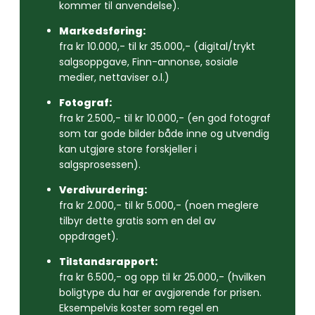
kommer til anvendelse).
Markedsføring:
fra kr 10.000,- til kr 35.000,- (digital/trykt
salgsoppgave, Finn-annonse, sosiale
medier, nettaviser o.l.)
Fotograf:
fra kr 2.500,- til kr 10.000,- (en god fotograf
som tar gode bilder både inne og utvendig
kan utgjøre store forskjeller i
salgsprosessen).
Verdivurdering:
fra kr 2.000,- til kr 5.000,- (noen meglere
tilbyr dette gratis som en del av
oppdraget).
Tilstandsrapport:
fra kr 6.500,- og opp til kr 25.000,- (hvilken
boligtype du har er avgjørende for prisen.
Eksempelvis koster som regel en