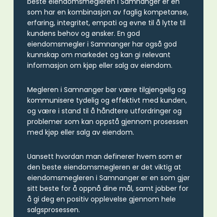
beste eiendomsmegleren i Samnanger er en
som har en kombinasjon av faglig kompetanse,
erfaring, integritet, empati og evne til å lytte til
kundens behov og ønsker. En god
eiendomsmegler i Samnanger har også god
kunnskap om markedet og kan gi relevant
informasjon om kjøp eller salg av eiendom.
Megleren i Samnanger bør være tilgjengelig og
kommunisere tydelig og effektivt med kunden,
og være i stand til å håndtere utfordringer og
problemer som kan oppstå gjennom prosessen
med kjøp eller salg av eiendom.
Uansett hvordan man definerer hvem som er
den beste eiendomsmegleren er det viktig at
eiendomsmegleren i Samnanger er en som gjør
sitt beste for å oppnå dine mål, samt jobber for
å gi deg en positiv opplevelse gjennom hele
salgsprosessen.