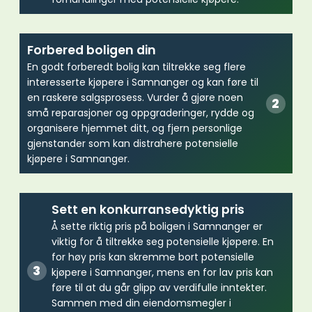
Forbered boligen din
En godt forberedt bolig kan tiltrekke seg flere
interesserte kjøpere i Samnanger og kan føre til
en raskere salgsprosess. Vurder å gjøre noen
små reparasjoner og oppgraderinger, rydde og
organisere hjemmet ditt, og fjern personlige
gjenstander som kan distrahere potensielle
kjøpere i Samnanger.
Sett en konkurransedyktig pris
Å sette riktig pris på boligen i Samnanger er
viktig for å tiltrekke seg potensielle kjøpere. En
for høy pris kan skremme bort potensielle
kjøpere i Samnanger, mens en for lav pris kan
føre til at du går glipp av verdifulle inntekter.
Sammen med din eiendomsmegler i