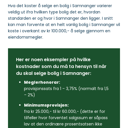
Hva det koster å selge en bolig i Samnanger varierer
veldig ut ifra hvilken type bolig det er, hvordan
standarden er og hvor i Samnanger den ligger. I snitt
kan man forvente at en helt vanlig bolig i Samnanger vil
koste i overkant av kr 100.000,- å selge gjennom en
eiendomsmegler.
Her er noen eksempler på hvilke
kostnader som du må ta hensyn til når
du skal selge bolig i Samnanger:
Meglerhonorar:
provisjonssats fra 1 – 3,75% (normalt fra 1,5
– 2%)
Minimumsprovisjon:
fra kr 25.000,- til kr 60.000,- (dette er for
tilfeller hvor forventet salgssum er såpass
lav at den ordinære prosentsatsen ikke