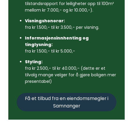
tilstandsrapport for leiligheter opp til 100m²
mellom kr 7.000,- og kr 10.000,-).
Visningshonorar:
fra kr 1.500,- til kr 3.500,- per visning.
Informasjonsinnhenting og
tinglysning:
fra kr 1.500,- til kr 5.000,-
Styling:
fra kr 2.500,- til kr 40.000,- (dette er et
tilvalg mange velger for å gjøre boligen mer
presentabel)
Få et tilbud fra en eiendomsmegler i
Samnanger