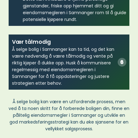
gjenstander, friske opp hjemmet ditt og gi
eiendomsmegleren i Samnanger rom til å guide
potensielle kjøpere rundt.
Vær tålmodig
Å selge bolig i Samnanger kan ta tid, og det kan
være nødvendig å være tålmodig og vente på
riktig kjøper å dukke opp. Husk å kommunisere
regelmessig med eiendomsmegleren i
Samnanger for å få oppdateringer og justere
strategien etter behov.
Å selge bolig kan være en utfordrende prosess, men
ved å ta noen skritt for å forberede boligen din, finne en
pålitelig eiendomsmegler i Samnanger og utvikle en
god markedsføringsstrategi kan du øke sjansene for en
vellykket salgsprosess.