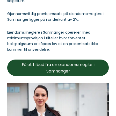
salgssum.
Gjennomsnittlig provisjonssats på eiendomsmeglere i
Samnanger ligger på i underkant av 2%.
Eiendomsmeglere i Samnanger opererer med
minimumsprovisjon i tilfeller hvor forventet
boligsalgssum er såpass lav at en prosentsats ikke
kommer til anvendelse.
Få et tilbud fra en eiendomsmegler i
Samnanger