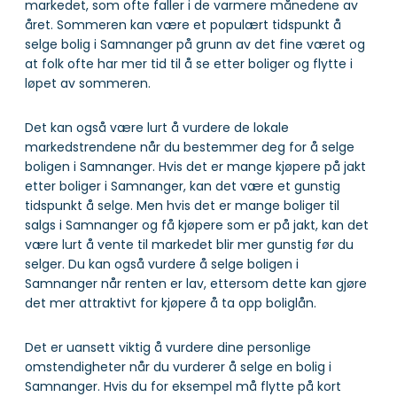
markedet, som ofte faller i de varmere månedene av
året. Sommeren kan være et populært tidspunkt å
selge bolig i Samnanger på grunn av det fine været og
at folk ofte har mer tid til å se etter boliger og flytte i
løpet av sommeren.
Det kan også være lurt å vurdere de lokale
markedstrendene når du bestemmer deg for å selge
boligen i Samnanger. Hvis det er mange kjøpere på jakt
etter boliger i Samnanger, kan det være et gunstig
tidspunkt å selge. Men hvis det er mange boliger til
salgs i Samnanger og få kjøpere som er på jakt, kan det
være lurt å vente til markedet blir mer gunstig før du
selger. Du kan også vurdere å selge boligen i
Samnanger når renten er lav, ettersom dette kan gjøre
det mer attraktivt for kjøpere å ta opp boliglån.
Det er uansett viktig å vurdere dine personlige
omstendigheter når du vurderer å selge en bolig i
Samnanger. Hvis du for eksempel må flytte på kort