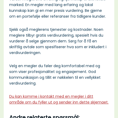
marked. En megler med lang erfaring og lokal
kunnskap kan gi en mer presis vurdering. Be gjerne
om en portefølje eller referanser fra tidligere kunder.
Sjekk også meglerens tjenester og kostnader. Noen
meglere tilbyr gratis verdivurdering, spesielt hvis du
vurderer å selge gjennom dem. Sørg for å få en
skriftlig avtale som spesifiserer hva som er inkludert i
verdivurderingen.
Velg en megler du føler deg komfortabel med og
som viser profesjonalitet og engasjement. God
kommunikasjon og tillit er nøkkelen til en vellykket
verdivurdering.
Du kan komme i kontakt med en megler i ditt
område om du fyller ut og sender inn dette skjemaet.
Andre relaterte spørsmål: