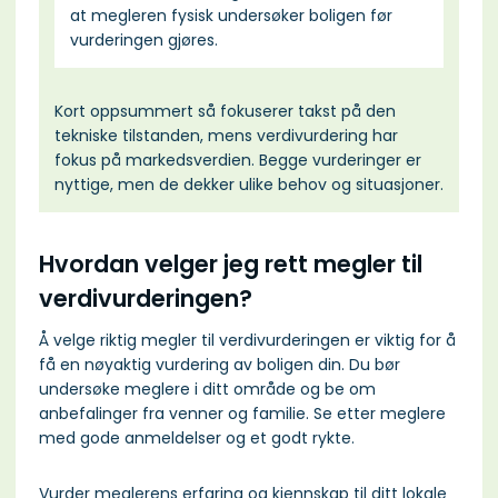
at megleren fysisk undersøker boligen før
vurderingen gjøres.
Kort oppsummert så fokuserer takst på den
tekniske tilstanden, mens verdivurdering har
fokus på markedsverdien. Begge vurderinger er
nyttige, men de dekker ulike behov og situasjoner.
Hvordan velger jeg rett megler til
verdivurderingen?
Å velge riktig megler til verdivurderingen er viktig for å
få en nøyaktig vurdering av boligen din. Du bør
undersøke meglere i ditt område og be om
anbefalinger fra venner og familie. Se etter meglere
med gode anmeldelser og et godt rykte.
Vurder meglerens erfaring og kjennskap til ditt lokale