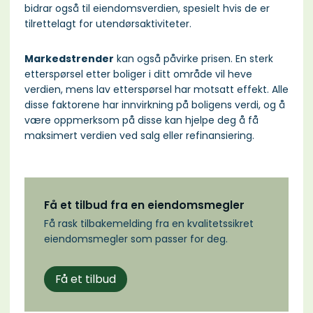
bidrar også til eiendomsverdien, spesielt hvis de er
tilrettelagt for utendørsaktiviteter.
Markedstrender
kan også påvirke prisen. En sterk
etterspørsel etter boliger i ditt område vil heve
verdien, mens lav etterspørsel har motsatt effekt. Alle
disse faktorene har innvirkning på boligens verdi, og å
være oppmerksom på disse kan hjelpe deg å få
maksimert verdien ved salg eller refinansiering.
Få et tilbud fra en eiendomsmegler
Få rask tilbakemelding fra en kvalitetssikret
eiendomsmegler som passer for deg.
Få et tilbud