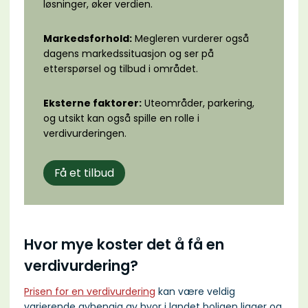
løsninger, øker verdien.
Markedsforhold:
Megleren vurderer også
dagens markedssituasjon og ser på
etterspørsel og tilbud i området.
Eksterne faktorer:
Uteområder, parkering,
og utsikt kan også spille en rolle i
verdivurderingen.
Få et tilbud
Hvor mye koster det å få en
verdivurdering?
Prisen for en verdivurdering
kan være veldig
varierende avhengig av hvor i landet boligen ligger og