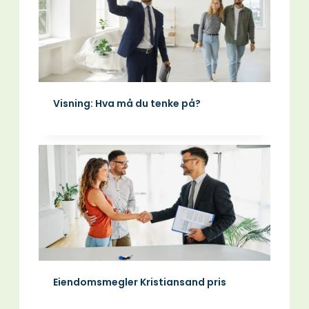
Visning: Hva må du tenke på?
Eiendomsmegler Kristiansand pris