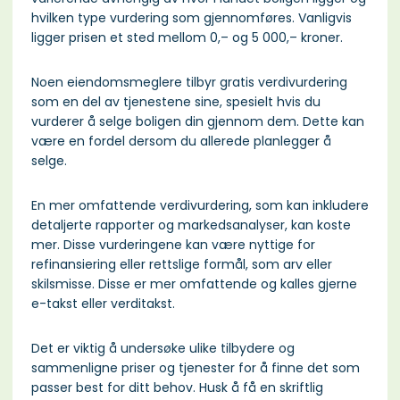
hvilken type vurdering som gjennomføres. Vanligvis
ligger prisen et sted mellom 0,– og 5 000,– kroner.
Noen eiendomsmeglere tilbyr gratis verdivurdering
som en del av tjenestene sine, spesielt hvis du
vurderer å selge boligen din gjennom dem. Dette kan
være en fordel dersom du allerede planlegger å
selge.
En mer omfattende verdivurdering, som kan inkludere
detaljerte rapporter og markedsanalyser, kan koste
mer. Disse vurderingene kan være nyttige for
refinansiering eller rettslige formål, som arv eller
skilsmisse. Disse er mer omfattende og kalles gjerne
e-takst eller verditakst.
Det er viktig å undersøke ulike tilbydere og
sammenligne priser og tjenester for å finne det som
passer best for ditt behov. Husk å få en skriftlig