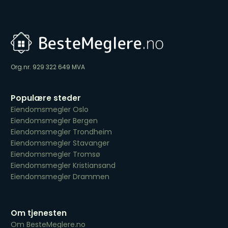
Org.nr. 929 322 649 MVA
Populære steder
Eiendomsmegler Oslo
Eiendomsmegler Bergen
Eiendomsmegler Trondheim
Eiendomsmegler Stavanger
Eiendomsmegler Tromsø
Eiendomsmegler Kristiansand
Eiendomsmegler Drammen
Om tjenesten
Om BesteMeglere.no