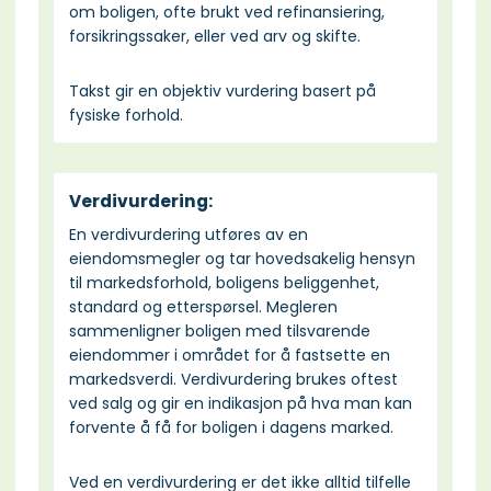
om boligen, ofte brukt ved refinansiering,
forsikringssaker, eller ved arv og skifte.
Takst gir en objektiv vurdering basert på
fysiske forhold.
Verdivurdering:
En verdivurdering utføres av en
eiendomsmegler og tar hovedsakelig hensyn
til markedsforhold, boligens beliggenhet,
standard og etterspørsel. Megleren
sammenligner boligen med tilsvarende
eiendommer i området for å fastsette en
markedsverdi. Verdivurdering brukes oftest
ved salg og gir en indikasjon på hva man kan
forvente å få for boligen i dagens marked.
Ved en verdivurdering er det ikke alltid tilfelle