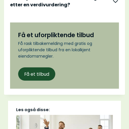
etter en verdivurdering?
Få et uforpliktende tilbud
Få rask tilbakemelding med gratis og
uforpliktende tilbud fra en lokalkjent
eiendomsmegler.
Få et tilbud
Les også disse: