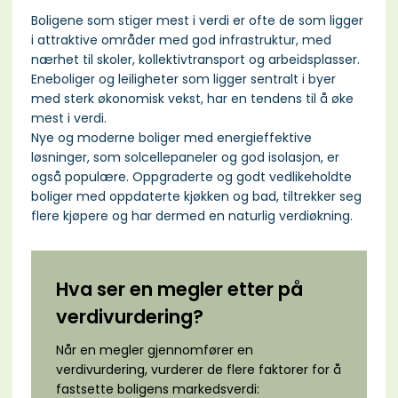
Boligene som stiger mest i verdi er ofte de som ligger
i attraktive områder med god infrastruktur, med
nærhet til skoler, kollektivtransport og arbeidsplasser.
Eneboliger og leiligheter som ligger sentralt i byer
med sterk økonomisk vekst, har en tendens til å øke
mest i verdi.
Nye og moderne boliger med energieffektive
løsninger, som solcellepaneler og god isolasjon, er
også populære. Oppgraderte og godt vedlikeholdte
boliger med oppdaterte kjøkken og bad, tiltrekker seg
flere kjøpere og har dermed en naturlig verdiøkning.
Hva ser en megler etter på
verdivurdering?
Når en megler gjennomfører en
verdivurdering, vurderer de flere faktorer for å
fastsette boligens markedsverdi: