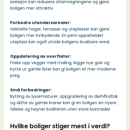
isolasjon kan redusere strømregningene og gjøre
boligen mer attraktiv.
Forbedre utendørsarealer:
Velstelte hager, terrasser og uteplasser kan gjøre
boligen mer innbydende. En pent opparbeidet
uteplass kan også utvide boligens brukbare areal.
Oppdatering av overflater:
Friske opp vegger med maling, legge nye gulv og
bytte ut gamle lister kan gi boligen et mer moderne
preg.
Små forbedringer:
Bytting av lysarmaturer, oppgradering av dørhåndtak
og skifte av gamle kraner kan gi en boligen en nyere
følelse og høyner kvaliteten uten store kostnader.
Hvilke boliger stiger mest i verdi?