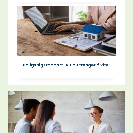
Boligsalgsrapport: Alt du trenger å vite