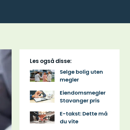
Les også disse:
Selge bolig uten
megler
Eiendomsmegler
Stavanger pris
E-takst: Dette må
du vite