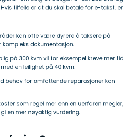
vis tilfelle er at du skal betale for e-takst, er
råder kan ofte være dyrere å taksere på
r kompleks dokumentasjon.
lig på 300 kvm vil for eksempel kreve mer tid
med en leilighet på 40 kvm.
med behov for omfattende reparasjoner kan
koster som regel mer enn en uerfaren megler,
gi en mer nøyaktig vurdering.