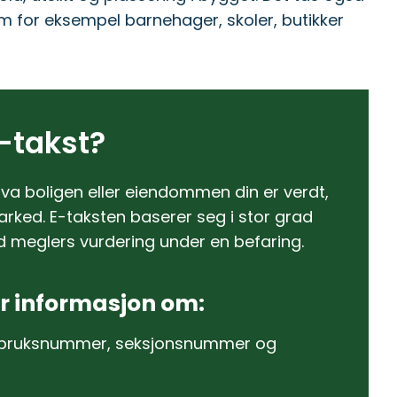
m for eksempel barnehager, skoler, butikker
-takst?
va boligen eller eiendommen din er verdt,
rked. E-taksten baserer seg i stor grad
d meglers vurdering under en befaring.
r informasjon om:
 bruksnummer, seksjonsnummer og