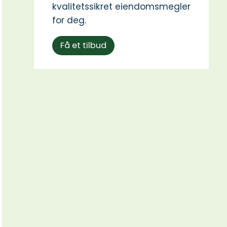
kvalitetssikret eiendomsmegler
for deg.
Få et tilbud