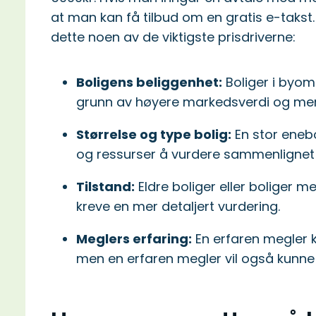
at man kan få tilbud om en gratis e-takst. H
dette noen av de viktigste prisdriverne:
Boligens beliggenhet:
Boliger i byom
grunn av høyere markedsverdi og me
Størrelse og type bolig:
En stor enebo
og ressurser å vurdere sammenlignet 
Tilstand:
Eldre boliger eller boliger 
kreve en mer detaljert vurdering.
Meglers erfaring:
En erfaren megler 
men en erfaren megler vil også kunne 