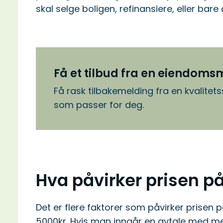
skal selge boligen, refinansiere, eller bar
Få et tilbud fra en eiendoms
Få rask tilbakemelding fra en kvalite
som passer for deg.
Hva påvirker prisen p
Det er flere faktorer som påvirker prisen på
5000kr. Hvis man inngår en avtale med meg