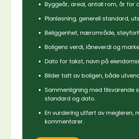
Byggeår, areal, antall rom, år for
Planløsning, generell standard, uts
Beliggenhet, nærområde, støyforho
Boligens verdi, låneverdi og marke
Dato for takst, navn på eiendom
Bilder tatt av boligen, både utven
Sammenligning med tilsvarende sol
standard og dato.
En vurdering utført av megleren,
kommentarer.