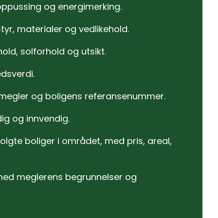
 oppussing og energimerking.
tyr, materialer og vedlikehold.
ld, solforhold og utsikt.
dsverdi.
smegler og boligens referansenummer.
dig og innvendig.
gte boliger i området, med pris, areal,
 med meglerens begrunnelser og