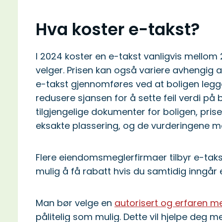
Hva koster e-takst?
I 2024 koster en e-takst vanligvis mellom
velger. Prisen kan også variere avhengig a
e-takst gjennomføres ved at boligen legge
redusere sjansen for å sette feil verdi på
tilgjengelige dokumenter for boligen, pris
eksakte plassering, og de vurderingene me
Flere eiendomsmeglerfirmaer tilbyr e-tak
mulig å få rabatt hvis du samtidig inngår
Man bør velge en
autorisert og erfaren m
pålitelig som mulig. Dette vil hjelpe deg m