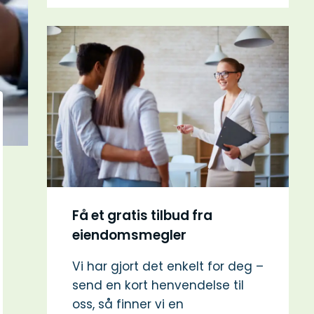
Få et gratis tilbud fra
eiendomsmegler
Vi har gjort det enkelt for deg –
send en kort henvendelse til
oss, så finner vi en