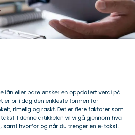
re lån eller bare ønsker en oppdatert verdi på
kst er pr i dag den enkleste formen for
lt, rimelig og raskt. Det er flere faktorer som
akst. I denne artikkelen vil vi gå gjennom hva
, samt hvorfor og når du trenger en e-takst.