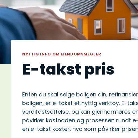
NYTTIG INFO OM EIENDOMSMEGLER
E-takst pris
Enten du skal selge boligen din, refinansie
boligen, er e-takst et nyttig verktøy. E-ta
verdifastsettelse, og kan gjennomføres enke
påvirker kostnaden og prosessen rundt e-t
en e-takst koster, hva som påvirker prisen