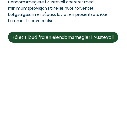
Eiendomsmeglere i Austevoll opererer med
minimumsprovisjon i tilfeller hvor forventet
boligsalgssum er såpass lav at en prosentsats ikke
kommer til anvendelse.
Få et tilbud fra en eiendomsmegler i Austevoll