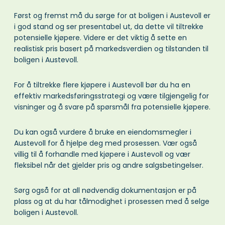
Først og fremst må du sørge for at boligen i Austevoll er
i god stand og ser presentabel ut, da dette vil tiltrekke
potensielle kjøpere. Videre er det viktig å sette en
realistisk pris basert på markedsverdien og tilstanden til
boligen i Austevoll.
For å tiltrekke flere kjøpere i Austevoll bør du ha en
effektiv markedsføringsstrategi og være tilgjengelig for
visninger og å svare på spørsmål fra potensielle kjøpere.
Du kan også vurdere å bruke en eiendomsmegler i
Austevoll for å hjelpe deg med prosessen. Vær også
villig til å forhandle med kjøpere i Austevoll og vær
fleksibel når det gjelder pris og andre salgsbetingelser.
Sørg også for at all nødvendig dokumentasjon er på
plass og at du har tålmodighet i prosessen med å selge
boligen i Austevoll.