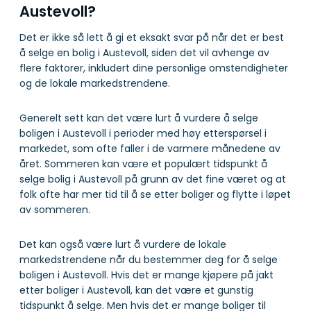
Austevoll?
Det er ikke så lett å gi et eksakt svar på når det er best
å selge en bolig i Austevoll, siden det vil avhenge av
flere faktorer, inkludert dine personlige omstendigheter
og de lokale markedstrendene.
Generelt sett kan det være lurt å vurdere å selge
boligen i Austevoll i perioder med høy etterspørsel i
markedet, som ofte faller i de varmere månedene av
året. Sommeren kan være et populært tidspunkt å
selge bolig i Austevoll på grunn av det fine været og at
folk ofte har mer tid til å se etter boliger og flytte i løpet
av sommeren.
Det kan også være lurt å vurdere de lokale
markedstrendene når du bestemmer deg for å selge
boligen i Austevoll. Hvis det er mange kjøpere på jakt
etter boliger i Austevoll, kan det være et gunstig
tidspunkt å selge. Men hvis det er mange boliger til