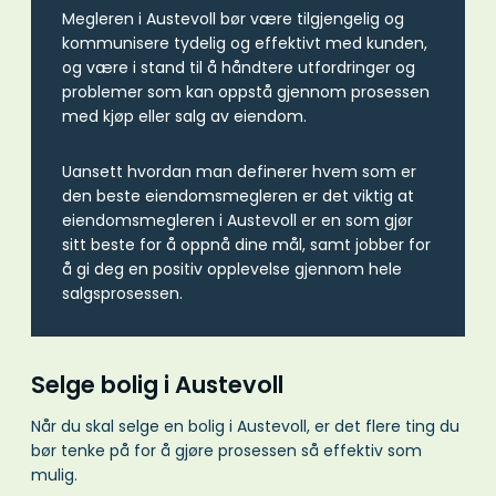
Megleren i Austevoll bør være tilgjengelig og
kommunisere tydelig og effektivt med kunden,
og være i stand til å håndtere utfordringer og
problemer som kan oppstå gjennom prosessen
med kjøp eller salg av eiendom.
Uansett hvordan man definerer hvem som er
den beste eiendomsmegleren er det viktig at
eiendomsmegleren i Austevoll er en som gjør
sitt beste for å oppnå dine mål, samt jobber for
å gi deg en positiv opplevelse gjennom hele
salgsprosessen.
Selge bolig i Austevoll
Når du skal selge en bolig i Austevoll, er det flere ting du
bør tenke på for å gjøre prosessen så effektiv som
mulig.