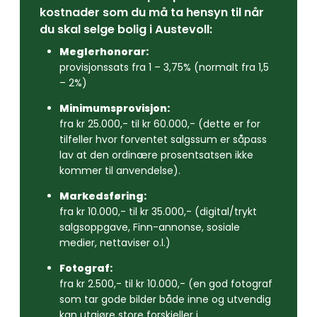
kostnader som du må ta hensyn til når
du skal selge bolig i Austevoll:
Meglerhonorar:
provisjonssats fra 1 – 3,75% (normalt fra 1,5
– 2%)
Minimumsprovisjon:
fra kr 25.000,- til kr 60.000,- (dette er for
tilfeller hvor forventet salgssum er såpass
lav at den ordinære prosentsatsen ikke
kommer til anvendelse).
Markedsføring:
fra kr 10.000,- til kr 35.000,- (digital/trykt
salgsoppgave, Finn-annonse, sosiale
medier, nettaviser o.l.)
Fotograf:
fra kr 2.500,- til kr 10.000,- (en god fotograf
som tar gode bilder både inne og utvendig
kan utgjøre store forskjeller i