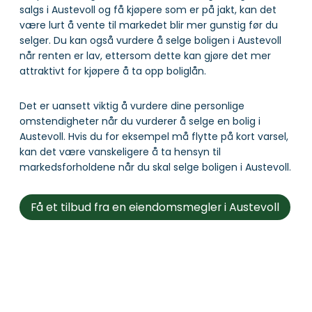
salgs i Austevoll og få kjøpere som er på jakt, kan det
være lurt å vente til markedet blir mer gunstig før du
selger. Du kan også vurdere å selge boligen i Austevoll
når renten er lav, ettersom dette kan gjøre det mer
attraktivt for kjøpere å ta opp boliglån.
Det er uansett viktig å vurdere dine personlige
omstendigheter når du vurderer å selge en bolig i
Austevoll. Hvis du for eksempel må flytte på kort varsel,
kan det være vanskeligere å ta hensyn til
markedsforholdene når du skal selge boligen i Austevoll.
Få et tilbud fra en eiendomsmegler i Austevoll