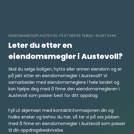
Skip
to
content
EIENDOMSMEGLER AUSTEVOLL: FÅ ET GRATIS TILBUD • RASKT SVAR
Leter du etter en
eiendomsmegler i Austevoll?
Skal du selge boligen, hytta eller annen eiendom og er
på jakt etter en eiendomsmegler i Austevoll? Vi
samarbeider med eiendomsmeglere i hele landet og
kan hjelpe deg med å finne den eiendomsmegleren i
Austevoll som passer best for ditt oppdrag.
Fyll ut skjemaet med kontaktinformasjonen din og
hvilke ønsker og behov du har, så tar vi på oss jobben
med å finne en eiendomsmegler i Austevoll som passer
til din oppdragsbeskrivelse.