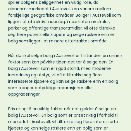
spiller boligens beliggenhet en viktig rolle, da
eiendomsmarkedet i Austevoll kan variere mellom
forskjellige geografiske områder. Boliger i Austevoll som
ligger i et attraktivt nabolag, i nærheten av skoler,
parker og offentlige transportmidler, vil ofte tiltrekke
seg flere potensielle kjøpere og selge raskere enn en
bolig som ligger i et mindre ettertraktet område.
Når du skal selge bolig i Austevoll er tilstanden en annen
faktor som kan påvirke tiden det tar å selge den. En
bolig i Austevoll som er i god stand, med moderne
innredning og utstyr, vil ofte tiltrekke seg flere
interesserte kjøpere og kan selge raskere enn en bolig
som trenger betydelige reparasjoner eller
oppgraderinger.
Pris er også en viktig faktor når det gjelder å selge en
bolig i Austevoll. En bolig som er priset riktig i forhold til
markedet i Austevoll, vil tiltrekke seg flere interesserte
kjøpere og kan selge raskere enn en bolig som er