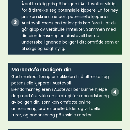
Å sette riktig pris på boligen i Austevoll er viktig
for å tiltrekke seg potensielle kjøpere. En for høy
pris kan skremme bort potensielle kjøpere i
Austevoll, mens en for lav pris kan føre til at du
går glipp av verdifulle inntekter. Sammen med
din eiendomsmegler i Austevoll bør du
undersøke lignende boliger i ditt område som er
til salgs og solgt nylig.
Markedsfør boligen din
God markedsføring er nøkkelen til å tiltrekke seg
potensielle kjøpere i Austevoll.
Eiendomsmegleren i Austevoll bør kunne hjelpe
deg med å utvikle en strategi for markedsføring
av boligen din, som kan omfatte online
annonsering, profesjonelle bilder og virtuelle
turer, og annonsering på sosiale medier.