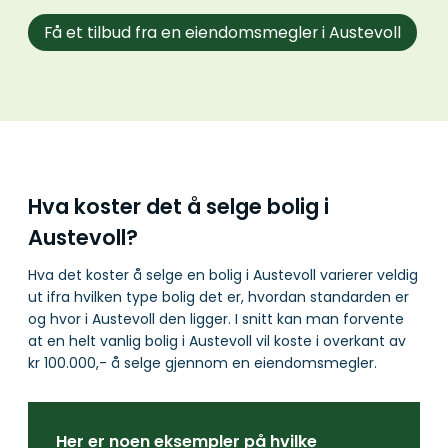
Få et tilbud fra en eiendomsmegler i Austevoll
Hva koster det å selge bolig i
Austevoll?
Hva det koster å selge en bolig i Austevoll varierer veldig
ut ifra hvilken type bolig det er, hvordan standarden er
og hvor i Austevoll den ligger. I snitt kan man forvente
at en helt vanlig bolig i Austevoll vil koste i overkant av
kr 100.000,- å selge gjennom en eiendomsmegler.
Her er noen eksempler på hvilke