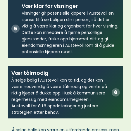
Vær klar for visninger
Visninger gir potensielle kjøpere i Austevoll en
sjanse til å se boligen din i person, så det er
viktig å være klar og organisert for hver visning.
Dette kan innebære å fjerne personlige
gjenstander, friske opp hjemmet ditt og gi
eiendomsmegleren i Austevoll rom til å guide
potensielle kjøpere rundt.
Vær tålmodig
Å selge bolig i Austevoll kan ta tid, og det kan
være nødvendig å være tålmodig og vente på
riktig kjøper å dukke opp. Husk å kommunisere
regelmessig med eiendomsmegleren i
Austevoll for å få oppdateringer og justere
strategien etter behov.
Å selge bolig kan være en utfordrende prosess, men