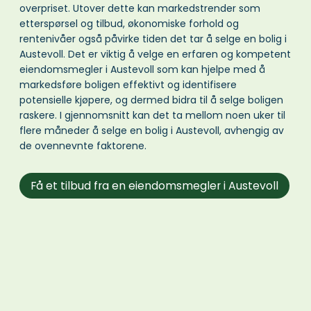
overpriset. Utover dette kan markedstrender som
etterspørsel og tilbud, økonomiske forhold og
rentenivåer også påvirke tiden det tar å selge en bolig i
Austevoll. Det er viktig å velge en erfaren og kompetent
eiendomsmegler i Austevoll som kan hjelpe med å
markedsføre boligen effektivt og identifisere
potensielle kjøpere, og dermed bidra til å selge boligen
raskere. I gjennomsnitt kan det ta mellom noen uker til
flere måneder å selge en bolig i Austevoll, avhengig av
de ovennevnte faktorene.
Få et tilbud fra en eiendomsmegler i Austevoll