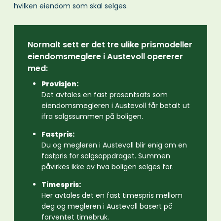
hvilken eiendom som skal selges.
Normalt sett er det tre ulike prismodeller
eiendomsmeglere i Austevoll opererer
med:
Provisjon:
Det avtales en fast prosentsats som
eiendomsmegleren i Austevoll får betalt ut
ifra salgssummen på boligen.
Fastpris:
Du og megleren i Austevoll blir enig om en
fastpris for salgsoppdraget. Summen
påvirkes ikke av hva boligen selges for.
Timespris:
Her avtales det en fast timespris mellom
deg og megleren i Austevoll basert på
forventet timebruk.