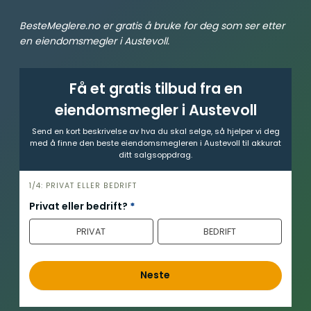
BesteMeglere.no er gratis å bruke for deg som ser etter
en eiendomsmegler i Austevoll.
Få et gratis tilbud fra en
eiendomsmegler i Austevoll
Send en kort beskrivelse av hva du skal selge, så hjelper vi deg
med å finne den beste eiendomsmegleren i Austevoll til akkurat
ditt salgsoppdrag.
h
1/4: PRIVAT ELLER BEDRIFT
e
Privat eller bedrift?
*
r
PRIVAT
BEDRIFT
o
Neste