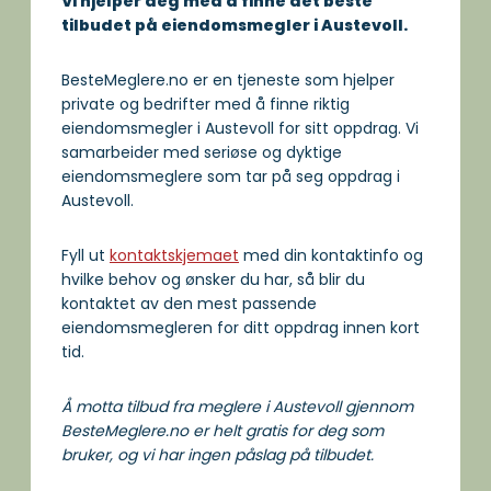
Vi hjelper deg med å finne det beste
tilbudet på eiendomsmegler i Austevoll.
BesteMeglere.no er en tjeneste som hjelper
private og bedrifter med å finne riktig
eiendomsmegler i Austevoll for sitt oppdrag. Vi
samarbeider med seriøse og dyktige
eiendomsmeglere som tar på seg oppdrag i
Austevoll.
Fyll ut
kontaktskjemaet
med din kontaktinfo og
hvilke behov og ønsker du har, så blir du
kontaktet av den mest passende
eiendomsmegleren for ditt oppdrag innen kort
tid.
Å motta tilbud fra meglere i Austevoll gjennom
BesteMeglere.no er helt gratis for deg som
bruker, og vi har ingen påslag på tilbudet.