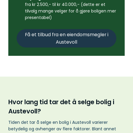
fra kr 2.500,- til kr 40.000,- (dette er et
tilvalg mange velger for å gjøre boligen mer
presentabel)
Få et tilbud fra en eiendomsmegler i
Austevoll
Hvor lang tid tar det å selge bolig i
Austevoll?
Tiden det tar å selge en bolig i Austevoll varierer
betydelig og avhenger av flere faktorer. Blant annet