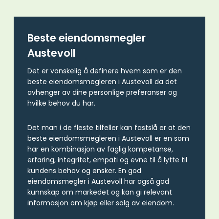
Beste eiendomsmegler
Austevoll
Det er vanskelig å definere hvem som er den
beste eiendomsmegleren i Austevoll da det
avhenger av dine personlige preferanser og
hvilke behov du har.
Det man i de fleste tilfeller kan fastslå er at den
beste eiendomsmegleren i Austevoll er en som
har en kombinasjon av faglig kompetanse,
erfaring, integritet, empati og evne til å lytte til
kundens behov og ønsker. En god
eiendomsmegler i Austevoll har også god
kunnskap om markedet og kan gi relevant
informasjon om kjøp eller salg av eiendom.