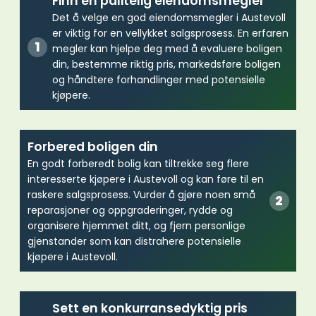
Finn en pålitelig eiendomsmegler
Det å velge en god eiendomsmegler i Austevoll
er viktig for en vellykket salgsprosess. En erfaren
megler kan hjelpe deg med å evaluere boligen
din, bestemme riktig pris, markedsføre boligen
og håndtere forhandlinger med potensielle
kjøpere.
Forbered boligen din
En godt forberedt bolig kan tiltrekke seg flere
interesserte kjøpere i Austevoll og kan føre til en
raskere salgsprosess. Vurder å gjøre noen små
reparasjoner og oppgraderinger, rydde og
organisere hjemmet ditt, og fjern personlige
gjenstander som kan distrahere potensielle
kjøpere i Austevoll.
Sett en konkurransedyktig pris