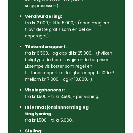
salgsprosessen).
Verdivurdering:
fra kr 2.000,- til kr 5.000,- (noen meglere
tilbyr dette gratis som en del av
oppdraget).
Tilstandsrapport:
fra kr 6.500,- og opp til kr 25.000,- (hvilken
boligtype du har er avgjørende for prisen.
Eksempelvis koster som regel en
tilstandsrapport for leiligheter opp til 100m²
mellom kr 7.000,- og kr 10.000,-).
Visningshonorar:
fra kr 1.500,- til kr 3.500,- per visning.
Informasjonsinnhenting og
tinglysning:
fra kr 1.500,- til kr 5.000,-
Styling: