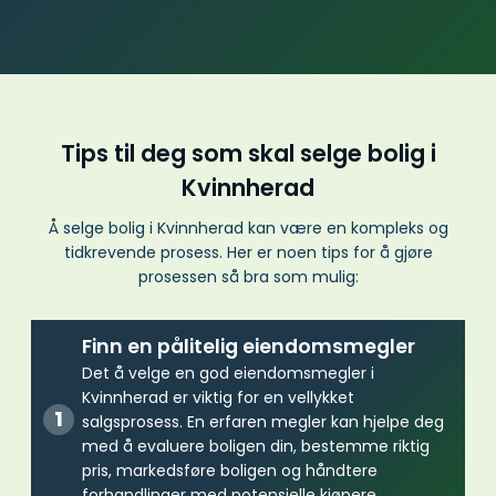
Tips til deg som skal selge bolig i
Kvinnherad
Å selge bolig i Kvinnherad kan være en kompleks og
tidkrevende prosess. Her er noen tips for å gjøre
prosessen så bra som mulig:
Finn en pålitelig eiendomsmegler
Det å velge en god eiendomsmegler i
Kvinnherad er viktig for en vellykket
salgsprosess. En erfaren megler kan hjelpe deg
med å evaluere boligen din, bestemme riktig
pris, markedsføre boligen og håndtere
forhandlinger med potensielle kjøpere.