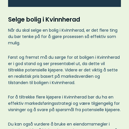
Selge bolig i Kvinnherad
Når du skal selge en bolig i Kvinnherad, er det flere ting
du bør tenke på for å gjøre prosessen så effektiv som
mulig.
Først og fremst må du sørge for at boligen i Kvinnherad
er i god stand og ser presentabel ut, da dette vil
tiltrekke potensielle kjøpere. Videre er det viktig å sette
en realistisk pris basert på markedsverdien og
tilstanden til boligen i Kvinnherad.
For å tiltrekke flere kjøpere i Kvinnherad bør du ha en
effektiv markedsføringsstrategi og være tilgjengelig for
visninger og å svare på spørsmål fra potensielle kjøpere.
Du kan også vurdere å bruke en eiendomsmegler i