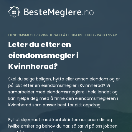
Skip
to
content
EIENDOMSMEGLER KVINNHERAD: FÅ ET GRATIS TILBUD • RASKT SVAR
Leter du etter en
eiendomsmegler i
Kvinnherad?
Skal du selge boligen, hytta eller annen eiendom og er
på jakt etter en eiendomsmegler i Kvinnherad? Vi
samarbeider med eiendomsmeglere i hele landet og
kan hjelpe deg med å finne den eiendomsmegleren i
Kvinnherad som passer best for ditt oppdrag.
Fyll ut skjemaet med kontaktinformasjonen din og
hvilke ønsker og behov du har, så tar vi på oss jobben