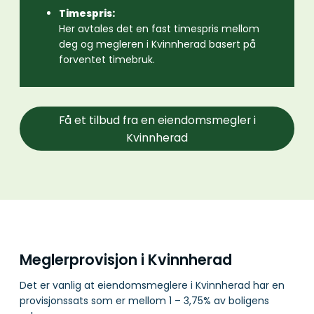
Timespris:
Her avtales det en fast timespris mellom
deg og megleren i Kvinnherad basert på
forventet timebruk.
Få et tilbud fra en eiendomsmegler i
Kvinnherad
Meglerprovisjon i Kvinnherad
Det er vanlig at eiendomsmeglere i Kvinnherad har en
provisjonssats som er mellom 1 – 3,75% av boligens