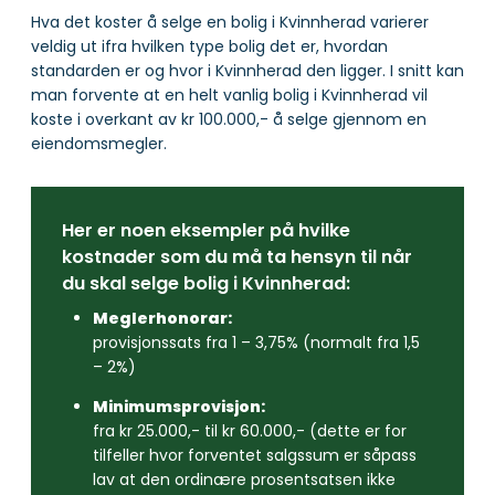
Hva det koster å selge en bolig i Kvinnherad varierer
veldig ut ifra hvilken type bolig det er, hvordan
standarden er og hvor i Kvinnherad den ligger. I snitt kan
man forvente at en helt vanlig bolig i Kvinnherad vil
koste i overkant av kr 100.000,- å selge gjennom en
eiendomsmegler.
Her er noen eksempler på hvilke
kostnader som du må ta hensyn til når
du skal selge bolig i Kvinnherad:
Meglerhonorar:
provisjonssats fra 1 – 3,75% (normalt fra 1,5
– 2%)
Minimumsprovisjon:
fra kr 25.000,- til kr 60.000,- (dette er for
tilfeller hvor forventet salgssum er såpass
lav at den ordinære prosentsatsen ikke