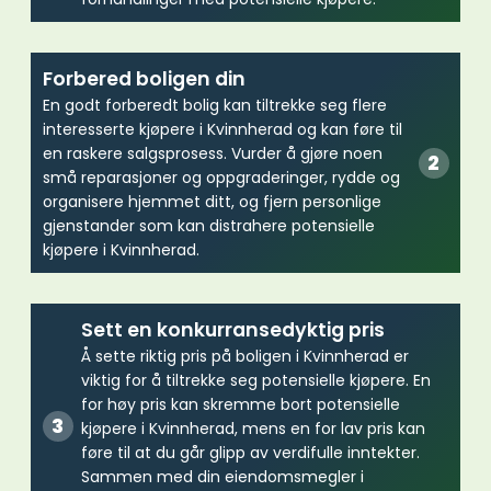
Forbered boligen din
En godt forberedt bolig kan tiltrekke seg flere
interesserte kjøpere i Kvinnherad og kan føre til
en raskere salgsprosess. Vurder å gjøre noen
små reparasjoner og oppgraderinger, rydde og
organisere hjemmet ditt, og fjern personlige
gjenstander som kan distrahere potensielle
kjøpere i Kvinnherad.
Sett en konkurransedyktig pris
Å sette riktig pris på boligen i Kvinnherad er
viktig for å tiltrekke seg potensielle kjøpere. En
for høy pris kan skremme bort potensielle
kjøpere i Kvinnherad, mens en for lav pris kan
føre til at du går glipp av verdifulle inntekter.
Sammen med din eiendomsmegler i