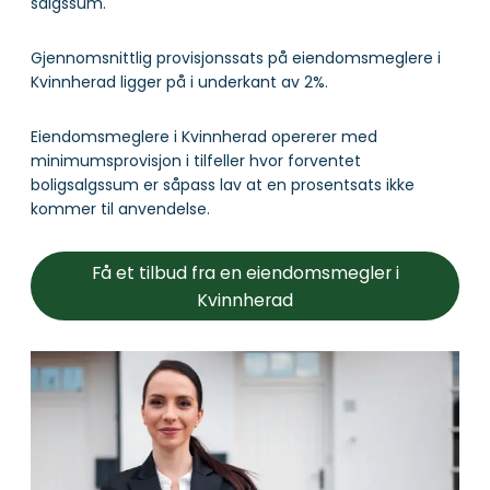
salgssum.
Gjennomsnittlig provisjonssats på eiendomsmeglere i
Kvinnherad ligger på i underkant av 2%.
Eiendomsmeglere i Kvinnherad opererer med
minimumsprovisjon i tilfeller hvor forventet
boligsalgssum er såpass lav at en prosentsats ikke
kommer til anvendelse.
Få et tilbud fra en eiendomsmegler i
Kvinnherad