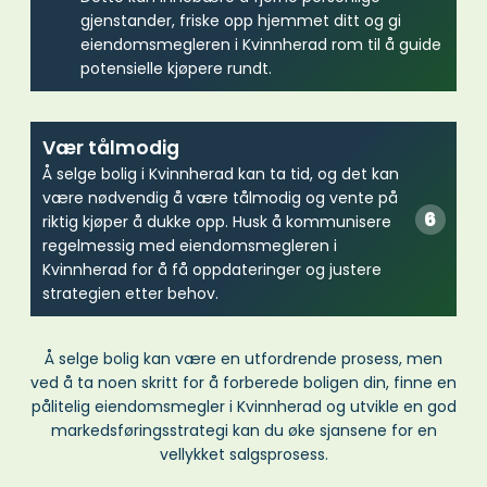
gjenstander, friske opp hjemmet ditt og gi
eiendomsmegleren i Kvinnherad rom til å guide
potensielle kjøpere rundt.
Vær tålmodig
Å selge bolig i Kvinnherad kan ta tid, og det kan
være nødvendig å være tålmodig og vente på
riktig kjøper å dukke opp. Husk å kommunisere
regelmessig med eiendomsmegleren i
Kvinnherad for å få oppdateringer og justere
strategien etter behov.
Å selge bolig kan være en utfordrende prosess, men
ved å ta noen skritt for å forberede boligen din, finne en
pålitelig eiendomsmegler i Kvinnherad og utvikle en god
markedsføringsstrategi kan du øke sjansene for en
vellykket salgsprosess.