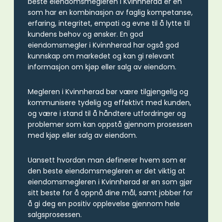
beste eiendomsmegleren i Kvinnherad er en
som har en kombinasjon av faglig kompetanse,
erfaring, integritet, empati og evne til å lytte til
kundens behov og ønsker. En god
eiendomsmegler i Kvinnherad har også god
kunnskap om markedet og kan gi relevant
informasjon om kjøp eller salg av eiendom.
Megleren i Kvinnherad bør være tilgjengelig og
kommunisere tydelig og effektivt med kunden,
og være i stand til å håndtere utfordringer og
problemer som kan oppstå gjennom prosessen
med kjøp eller salg av eiendom.
Uansett hvordan man definerer hvem som er
den beste eiendomsmegleren er det viktig at
eiendomsmegleren i Kvinnherad er en som gjør
sitt beste for å oppnå dine mål, samt jobber for
å gi deg en positiv opplevelse gjennom hele
salgsprosessen.