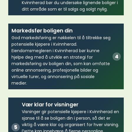
Kvinnherad bør du undersøke lignende boliger i
ditt område som er til salgs og solgt nylig.
Markedsfør boligen din
God markedsføring er nøkkelen til å tiltrekke seg
potensielle kjøpere i Kvinnherad.
Eiendomsmegleren i Kvinnherad bør kunne
hjelpe deg med å utvikle en strategi for
markedsføring av boligen din, som kan omfatte
online annonsering, profesjonelle bilder og
virtuelle turer, og annonsering på sosiale
medier.
Vær klar for visninger
Visninger gir potensielle kjøpere i Kvinnherad en
sjanse til å se boligen din i person, så det er
viktig å være klar og organisert for hver visning.
Dette kan innebære å fjerne personlige