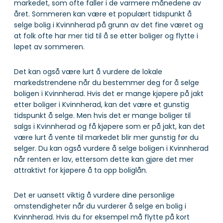
markedet, som ofte faller i de varmere månedene av
året. Sommeren kan være et populært tidspunkt å
selge bolig i Kvinnherad på grunn av det fine været og
at folk ofte har mer tid til å se etter boliger og flytte i
løpet av sommeren.
Det kan også være lurt å vurdere de lokale
markedstrendene når du bestemmer deg for å selge
boligen i Kvinnherad. Hvis det er mange kjøpere på jakt
etter boliger i Kvinnherad, kan det være et gunstig
tidspunkt å selge. Men hvis det er mange boliger til
salgs i Kvinnherad og få kjøpere som er på jakt, kan det
være lurt å vente til markedet blir mer gunstig før du
selger. Du kan også vurdere å selge boligen i Kvinnherad
når renten er lav, ettersom dette kan gjøre det mer
attraktivt for kjøpere å ta opp boliglån.
Det er uansett viktig å vurdere dine personlige
omstendigheter når du vurderer å selge en bolig i
Kvinnherad. Hvis du for eksempel må flytte på kort