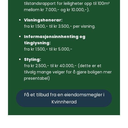
tilstandsrapport for leiligheter opp til 100m²
mellom kr 7.000,- og kr 10.000,-).
Visningshonorar:
fra kr 1.500,- til kr 3.500,- per visning.
Informasjonsinnhenting og
tinglysning:
fra kr 1.500,- til kr 5.000,-
Styling:
fra kr 2.500,- til kr 40.000,- (dette er et
tilvalg mange velger for å gjøre boligen mer
presentabel)
Få et tilbud fra en eiendomsmegler i
Kvinnherad