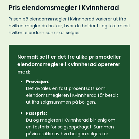
Pris eiendomsmegler i Kvinnherad
Prisen på eiendomsmegler i Kvinnherad varierer ut ifra
hvilken megler du bruker, hvor du holder til og ikke minst
hvilken eiendom som skal selges.
Normalt sett er det tre ulike prismodeller
eiendomsmeglere i Kvinnherad opererer
med:
Provisjon:
Det avtales en fast prosentsats som
eiendomsmegleren i Kvinnherad får betalt
ut ifra salgssummen på boligen.
Fastpris:
Du og megleren i Kvinnherad blir enig om
en fastpris for salgsoppdraget. Summen
påvirkes ikke av hva boligen selges for.