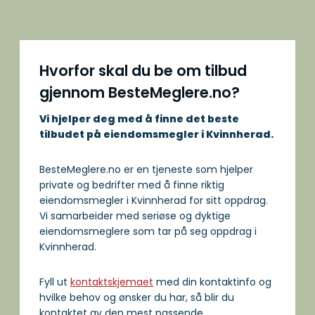
Hvorfor skal du be om tilbud
gjennom BesteMeglere.no?
Vi hjelper deg med å finne det beste
tilbudet på eiendomsmegler i Kvinnherad.
BesteMeglere.no er en tjeneste som hjelper
private og bedrifter med å finne riktig
eiendomsmegler i Kvinnherad for sitt oppdrag.
Vi samarbeider med seriøse og dyktige
eiendomsmeglere som tar på seg oppdrag i
Kvinnherad.
Fyll ut
kontaktskjemaet
med din kontaktinfo og
hvilke behov og ønsker du har, så blir du
kontaktet av den mest passende