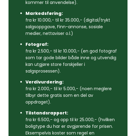
kommer til anvendelse).
Markedsføring:
fra kr 10.000,- til kr 35.000,- (digital/trykt
salgsoppgave, Finn-annonse, sosiale
medier, nettaviser o.l.)
Fotograf:
fra kr 2.500,- til kr 10.000,- (en god fotograf
som tar gode bilder både inne og utvendig
kan utgjøre store forskjeller i
salgsprosessen).
Verdivurdering:
fra kr 2.000,- til kr 5.000,- (noen meglere
tilbyr dette gratis som en del av
oppdraget).
Tilstandsrapport:
fra kr 6.500,- og opp til kr 25.000,- (hvilken
boligtype du har er avgjørende for prisen.
Eksempelvis koster som regel en