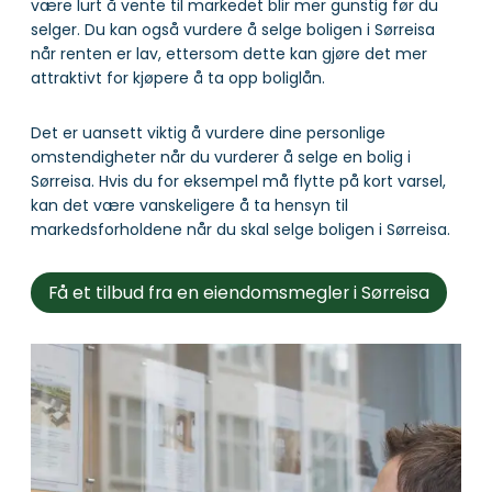
være lurt å vente til markedet blir mer gunstig før du
selger. Du kan også vurdere å selge boligen i Sørreisa
når renten er lav, ettersom dette kan gjøre det mer
attraktivt for kjøpere å ta opp boliglån.
Det er uansett viktig å vurdere dine personlige
omstendigheter når du vurderer å selge en bolig i
Sørreisa. Hvis du for eksempel må flytte på kort varsel,
kan det være vanskeligere å ta hensyn til
markedsforholdene når du skal selge boligen i Sørreisa.
Få et tilbud fra en eiendomsmegler i Sørreisa