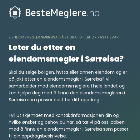
Skip
to
content
EIENDOMSMEGLER SØRREISA: FÅ ET GRATIS TILBUD • RASKT SVAR
Leter du etter en
eiendomsmegler i Sørreisa?
Skal du selge boligen, hytta eller annen eiendom og er
på jakt etter en eiendomsmegler i Sørreisa? Vi
samarbeider med eiendomsmeglere i hele landet og
kan hjelpe deg med å finne den eiendomsmegleren i
Sørreisa som passer best for ditt oppdrag.
Fyll ut skjemaet med kontaktinformasjonen din og
hvilke ønsker og behov du har, så tar vi på oss jobben
med å finne en eiendomsmegler i Sørreisa som passer
til din oppdragsbeskrivelse.