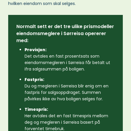
hvilken eiendom som skal selges.
Normalt sett er det tre ulike prismodeller
eiendomsmeglere i Sørreisa opererer
med:
Provisjon:
Det avtales en fast prosentsats som
eiendomsmegleren i Sørreisa får betalt ut
ifra salgssummen på boligen.
Fastpris:
Du og megleren i Sørreisa blir enig om en
fastpris for salgsoppdraget. Summen
påvirkes ikke av hva boligen selges for.
Timespris:
Her avtales det en fast timespris mellom
deg og megleren i Sørreisa basert på
forventet timebruk.