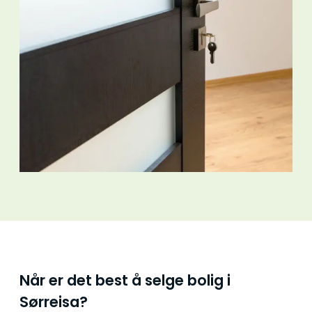
Når er det best å selge bolig i
Sørreisa?