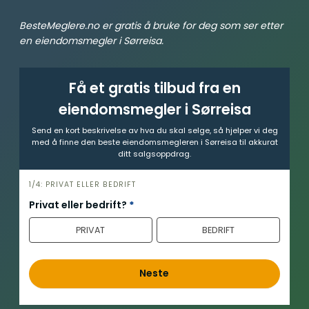
BesteMeglere.no er gratis å bruke for deg som ser etter
en eiendomsmegler i Sørreisa.
Få et gratis tilbud fra en
eiendomsmegler i Sørreisa
Send en kort beskrivelse av hva du skal selge, så hjelper vi deg
med å finne den beste eiendomsmegleren i Sørreisa til akkurat
ditt salgsoppdrag.
h
1/4: PRIVAT ELLER BEDRIFT
e
Privat eller bedrift?
*
r
PRIVAT
BEDRIFT
o
Neste