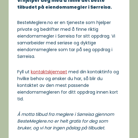
Vi hjelper deg med å finne det beste
tilbudet på eiendomsmegler i Sørreisa.
BesteMeglere.no er en tjeneste som hjelper
private og bedrifter med å finne riktig
eiendomsmegler i Sørreisa for sitt oppdrag. Vi
samarbeider med seriøse og dyktige
eiendomsmeglere som tar på seg oppdrag i
Sørreisa.
Fyll ut
kontaktskjemaet
med din kontaktinfo og
hvilke behov og ønsker du har, så blir du
kontaktet av den mest passende
eiendomsmegleren for ditt oppdrag innen kort
tid.
Å motta tilbud fra meglere i Sørreisa gjennom
BesteMeglere.no er helt gratis for deg som
bruker, og vi har ingen påslag på tilbudet.