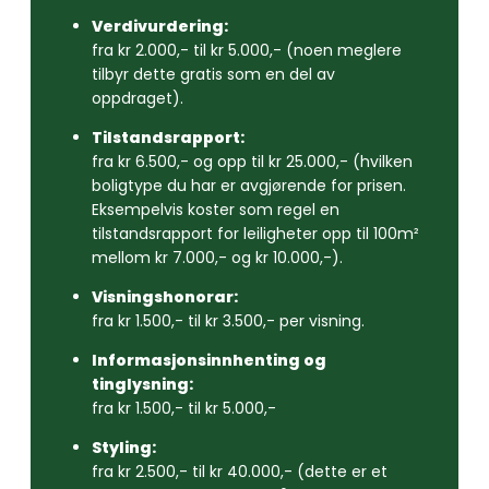
Verdivurdering:
fra kr 2.000,- til kr 5.000,- (noen meglere
tilbyr dette gratis som en del av
oppdraget).
Tilstandsrapport:
fra kr 6.500,- og opp til kr 25.000,- (hvilken
boligtype du har er avgjørende for prisen.
Eksempelvis koster som regel en
tilstandsrapport for leiligheter opp til 100m²
mellom kr 7.000,- og kr 10.000,-).
Visningshonorar:
fra kr 1.500,- til kr 3.500,- per visning.
Informasjonsinnhenting og
tinglysning:
fra kr 1.500,- til kr 5.000,-
Styling:
fra kr 2.500,- til kr 40.000,- (dette er et