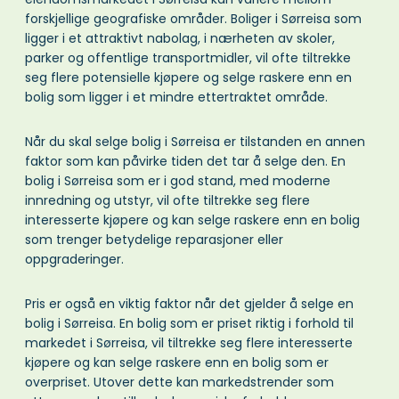
forskjellige geografiske områder. Boliger i Sørreisa som
ligger i et attraktivt nabolag, i nærheten av skoler,
parker og offentlige transportmidler, vil ofte tiltrekke
seg flere potensielle kjøpere og selge raskere enn en
bolig som ligger i et mindre ettertraktet område.
Når du skal selge bolig i Sørreisa er tilstanden en annen
faktor som kan påvirke tiden det tar å selge den. En
bolig i Sørreisa som er i god stand, med moderne
innredning og utstyr, vil ofte tiltrekke seg flere
interesserte kjøpere og kan selge raskere enn en bolig
som trenger betydelige reparasjoner eller
oppgraderinger.
Pris er også en viktig faktor når det gjelder å selge en
bolig i Sørreisa. En bolig som er priset riktig i forhold til
markedet i Sørreisa, vil tiltrekke seg flere interesserte
kjøpere og kan selge raskere enn en bolig som er
overpriset. Utover dette kan markedstrender som