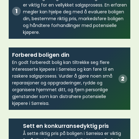
er viktig for en vellykket salgsprosess. En erfaren
megler kan hjelpe deg med å evaluere boligen
din, bestemme riktig pris, markedsføre boligen
og håndtere forhandlinger med potensielle
kjøpere.
Forbered boligen din
En godt forberedt bolig kan tiltrekke seg flere
interesserte kjøpere i Sørreisa og kan føre til en
raskere salgsprosess. Vurder å gjøre noen små
reparasjoner og oppgraderinger, rydde og
organisere hjemmet ditt, og fjern personlige
gjenstander som kan distrahere potensielle
kjøpere i Sørreisa.
Sett en konkurransedyktig pris
Å sette riktig pris på boligen i Sørreisa er viktig