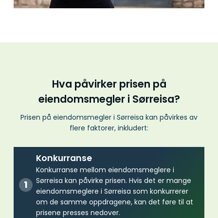
Hva påvirker prisen på
eiendomsmegler i Sørreisa?
Prisen på eiendomsmegler i Sørreisa kan påvirkes av
flere faktorer, inkludert:
Konkurranse
Konkurranse mellom eiendomsmeglere i
Sørreisa kan påvirke prisen. Hvis det er mange
eiendomsmeglere i Sørreisa som konkurrerer
om de samme oppdragene, kan det føre til at
prisene presses nedover.