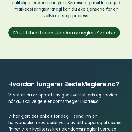
pålitelig eiendomsmegler i Sørreisa og utvikle en god
markedsføringsstrategi kan du øke sjansene for en
vellykket salgsprosess.
Få et tilbud fra en eiendomsmegler i Sørreisa
Hvordan fungerer BesteMeglere.no?
Vi vet at du er opptatt av god kvalitet, pris og service
når du skal velge eiendomsmegler i Sørreisa.
Vi har gjort det enkelt for deg – send inn en
henvendelse med beskrivelse av ditt oppdrag til oss, så
finner vi en kvalitetssikret eiendomsmegler i Sørreisa