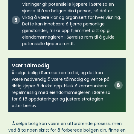
Visninger gir potensielle kjøpere i Sørreisa en
sjanse til å se boligen din i person, så det er
viktig å være klar og organisert for hver visning.
Dette kan innebære å fjerne personlige
gjenstander, friske opp hjemmet ditt og gi
eiendomsmegleren i Sørreisa rom til å guide
potensielle kjøpere rundt.
Vær tålmodig
Å selge bolig i Sørreisa kan ta tid, og det kan
være nødvendig å være tålmodig og vente på
riktig kjøper å dukke opp. Husk å kommunisere
regelmessig med eiendomsmegleren i Sørreisa
for å få oppdateringer og justere strategien
etter behov.
Å selge bolig kan være en utfordrende prosess, men
ved å ta noen skritt for å forberede boligen din, finne en