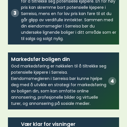
for å tiltrekke seg potensielle kjøpere. En for høy
pris kan skremme bort potensielle kjøpere i
Sørreisa, mens en for lav pris kan føre til at du
går glipp av verdifulle inntekter. Sammen med
din eiendomsmegler i Sørreisa bør du
undersøke lignende boliger i ditt område som er
til salgs og solgt nylig.
Markedsfør boligen din
God markedsføring er nøkkelen til å tiltrekke seg
potensielle kjøpere i Sørreisa.
Eiendomsmegleren i Sørreisa bør kunne hjelpe
deg med å utvikle en strategi for markedsføring
av boligen din, som kan omfatte online
annonsering, profesjonelle bilder og virtuelle
turer, og annonsering på sosiale medier.
Vær klar for visninger