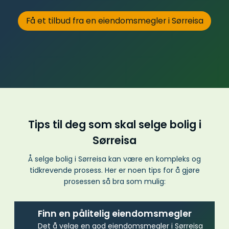
Få et tilbud fra en eiendomsmegler i Sørreisa
Tips til deg som skal selge bolig i
Sørreisa
Å selge bolig i Sørreisa kan være en kompleks og
tidkrevende prosess. Her er noen tips for å gjøre
prosessen så bra som mulig:
Finn en pålitelig eiendomsmegler
Det å velge en god eiendomsmegler i Sørreisa