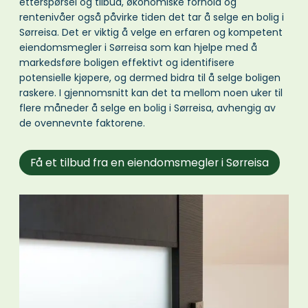
etterspørsel og tilbud, økonomiske forhold og
rentenivåer også påvirke tiden det tar å selge en bolig i
Sørreisa. Det er viktig å velge en erfaren og kompetent
eiendomsmegler i Sørreisa som kan hjelpe med å
markedsføre boligen effektivt og identifisere
potensielle kjøpere, og dermed bidra til å selge boligen
raskere. I gjennomsnitt kan det ta mellom noen uker til
flere måneder å selge en bolig i Sørreisa, avhengig av
de ovennevnte faktorene.
Få et tilbud fra en eiendomsmegler i Sørreisa