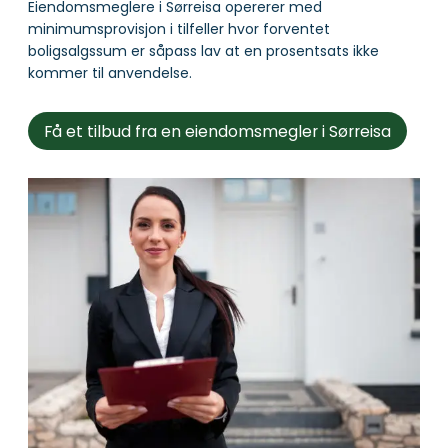
Eiendomsmeglere i Sørreisa opererer med
minimumsprovisjon i tilfeller hvor forventet
boligsalgssum er såpass lav at en prosentsats ikke
kommer til anvendelse.
Få et tilbud fra en eiendomsmegler i Sørreisa