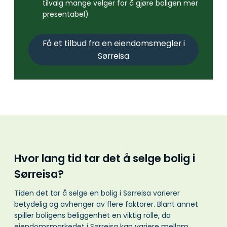
tilvalg mange velger for å gjøre boligen mer
presentabel)
Få et tilbud fra en eiendomsmegler i
Sørreisa
Hvor lang tid tar det å selge bolig i
Sørreisa?
Tiden det tar å selge en bolig i Sørreisa varierer
betydelig og avhenger av flere faktorer. Blant annet
spiller boligens beliggenhet en viktig rolle, da
eiendomsmarkedet i Sørreisa kan variere mellom