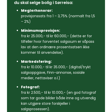
du skal selge bolig i Sørreisa:
Meglerhonorar:
provisjonssats fra 1 – 3,75% (normalt fra 1,5
– 2%)
Minimumsprovisjon:
fra kr 25.000,- til kr 60.000,- (dette er for
tilfeller hvor forventet salgssum er såpass
lav at den ordinære prosentsatsen ikke
kommer til anvendelse).
Markedsføring:
fra kr 10.000,- til kr 35.000,- (digital/trykt
salgsoppgave, Finn-annonse, sosiale
medier, nettaviser o.l.)
Fotograf:
fra kr 2.500,- til kr 10.000,- (en god fotograf
som tar gode bilder både inne og utvendig
kan utgjøre store forskjeller i
salgsprosessen).