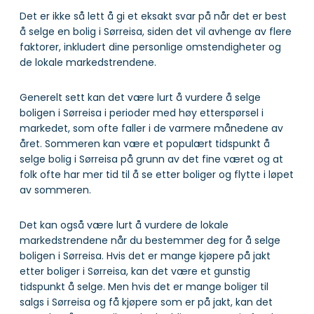
Det er ikke så lett å gi et eksakt svar på når det er best
å selge en bolig i Sørreisa, siden det vil avhenge av flere
faktorer, inkludert dine personlige omstendigheter og
de lokale markedstrendene.
Generelt sett kan det være lurt å vurdere å selge
boligen i Sørreisa i perioder med høy etterspørsel i
markedet, som ofte faller i de varmere månedene av
året. Sommeren kan være et populært tidspunkt å
selge bolig i Sørreisa på grunn av det fine været og at
folk ofte har mer tid til å se etter boliger og flytte i løpet
av sommeren.
Det kan også være lurt å vurdere de lokale
markedstrendene når du bestemmer deg for å selge
boligen i Sørreisa. Hvis det er mange kjøpere på jakt
etter boliger i Sørreisa, kan det være et gunstig
tidspunkt å selge. Men hvis det er mange boliger til
salgs i Sørreisa og få kjøpere som er på jakt, kan det