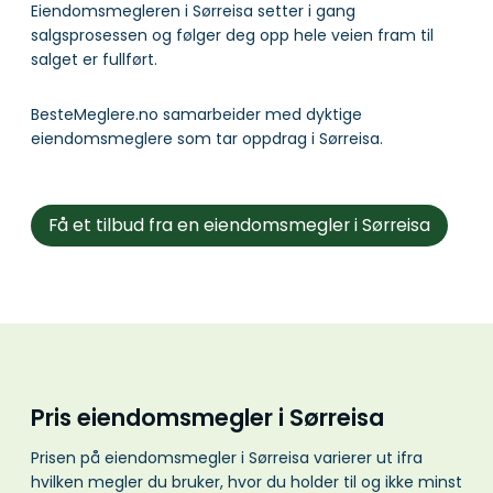
Eiendomsmegleren i Sørreisa setter i gang
salgsprosessen og følger deg opp hele veien fram til
salget er fullført.
BesteMeglere.no samarbeider med dyktige
eiendomsmeglere som tar oppdrag i Sørreisa.
Få et tilbud fra en eiendomsmegler i Sørreisa
Pris eiendomsmegler i Sørreisa
Prisen på eiendomsmegler i Sørreisa varierer ut ifra
hvilken megler du bruker, hvor du holder til og ikke minst