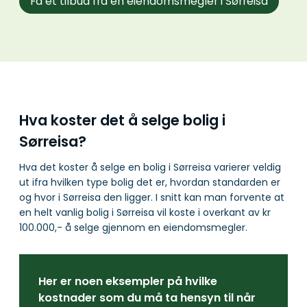
Få et tilbud fra en eiendomsmegler i Sørreisa
Hva koster det å selge bolig i
Sørreisa?
Hva det koster å selge en bolig i Sørreisa varierer veldig
ut ifra hvilken type bolig det er, hvordan standarden er
og hvor i Sørreisa den ligger. I snitt kan man forvente at
en helt vanlig bolig i Sørreisa vil koste i overkant av kr
100.000,- å selge gjennom en eiendomsmegler.
Her er noen eksempler på hvilke
kostnader som du må ta hensyn til når