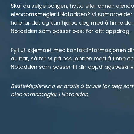
Skal du selge boligen, hytta eller annen eiend
eiendomsmegler i Notodden? Vi samarbeider
hele landet og kan hjelpe deg med å finne d
Notodden som passer best for ditt oppdrag.
Fyll ut skjemaet med kontaktinformasjonen di
du har, så tar vi på oss jobben med å finne 
Notodden som passer til din oppdragsbeskrive
BesteMeglere.no er gratis å bruke for deg som
eiendomsmegler i Notodden.