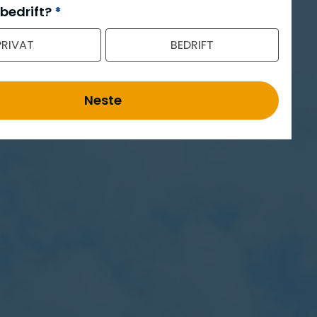
 bedrift?
*
PRIVAT
BEDRIFT
Neste