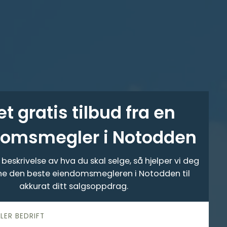
et gratis tilbud fra en
domsmegler i Notodden
beskrivelse av hva du skal selge, så hjelper vi deg
ne den beste eiendomsmegleren i Notodden til
akkurat ditt salgsoppdrag.
LLER BEDRIFT