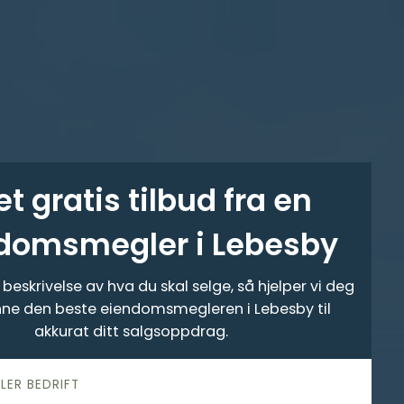
et gratis tilbud fra en
domsmegler i Lebesby
beskrivelse av hva du skal selge, så hjelper vi deg
nne den beste eiendomsmegleren i Lebesby til
akkurat ditt salgsoppdrag.
LLER BEDRIFT