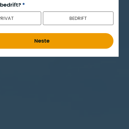
 bedrift?
*
PRIVAT
BEDRIFT
Neste