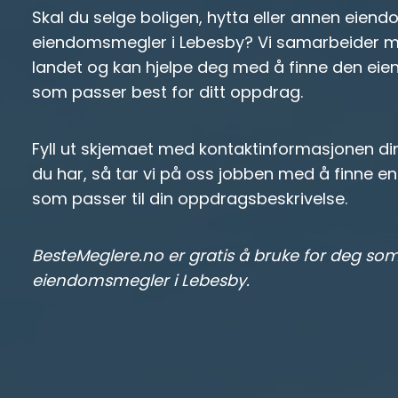
Skal du selge boligen, hytta eller annen eiend
eiendomsmegler i Lebesby? Vi samarbeider m
landet og kan hjelpe deg med å finne den ei
som passer best for ditt oppdrag.
Fyll ut skjemaet med kontaktinformasjonen di
du har, så tar vi på oss jobben med å finne 
som passer til din oppdragsbeskrivelse.
BesteMeglere.no er gratis å bruke for deg som
eiendomsmegler i Lebesby.